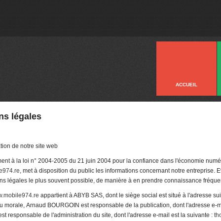
ACCUEIL
ns légales
tion de notre site web
nt à la loi n° 2004-2005 du 21 juin 2004 pour la confiance dans l'économie numéri
e974.re
, met à disposition du public les informations concernant notre entreprise.
ns légales le plus souvent possible, de manière à en prendre connaissance fréq
.mobile974.re
appartient à ABYB SAS, dont le siège social est situé à l'adresse s
u morale, Arnaud BOURGOIN est responsable de la publication, dont l'adresse e-mai
t responsable de l'administration du site, dont l'adresse e-mail est la suivante :
th