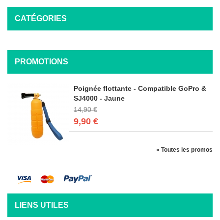
CATÉGORIES
PROMOTIONS
Poignée flottante - Compatible GoPro &
SJ4000 - Jaune
14,90 €
9,90 €
» Toutes les promos
LIENS UTILES