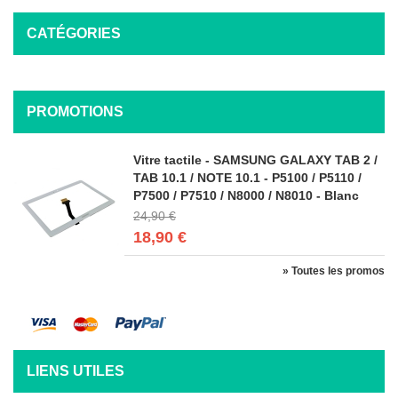
CATÉGORIES
PROMOTIONS
Vitre tactile - SAMSUNG GALAXY TAB 2 /
TAB 10.1 / NOTE 10.1 - P5100 / P5110 /
P7500 / P7510 / N8000 / N8010 - Blanc
24,90 €
18,90 €
» Toutes les promos
LIENS UTILES