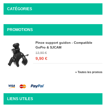
CATÉGORIES
PROMOTIONS
Pince support guidon - Compatible
GoPro & SJCAM
13,90 €
9,90 €
» Toutes les promos
LIENS UTILES