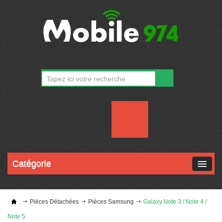
CONTACT
MON COMPTE
Catégorie
Pièces Détachées
Pièces Samsung
Galaxy Note 3 / Note 4 /
Note 5