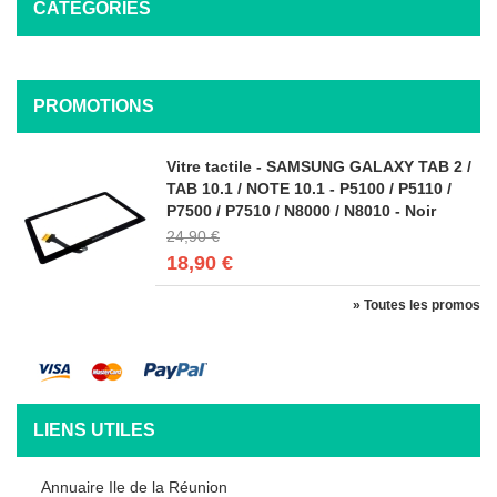
CATÉGORIES
PROMOTIONS
Vitre tactile - SAMSUNG GALAXY TAB 2 /
TAB 10.1 / NOTE 10.1 - P5100 / P5110 /
P7500 / P7510 / N8000 / N8010 - Noir
24,90 €
18,90 €
» Toutes les promos
LIENS UTILES
Annuaire Ile de la Réunion