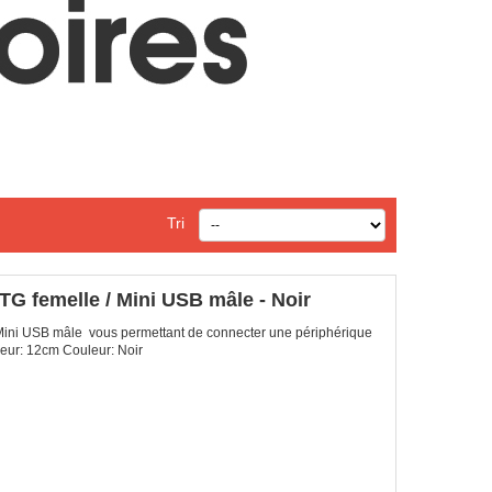
Tri
G femelle / Mini USB mâle - Noir
Mini USB mâle vous permettant de connecter une périphérique
eur: 12cm Couleur: Noir