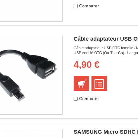
Comparer
Câble adaptateur USB OT
Câble adaptateur USB OTG femelle / 
USB certifié OTG (On-The-Go) - Longu
4,90 €
Comparer
SAMSUNG Micro SDHC Pr