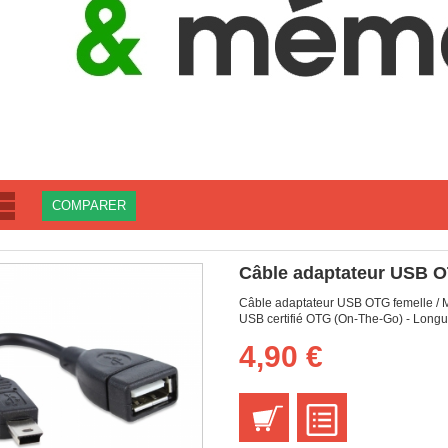
Câble adaptateur USB OT
Câble adaptateur USB OTG femelle / 
USB certifié OTG (On-The-Go) - Longu
4,90 €