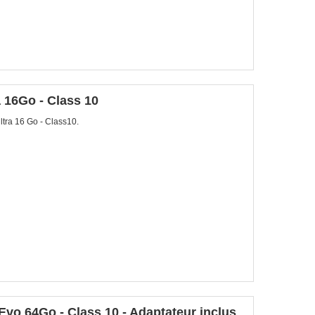
 16Go - Class 10
ra 16 Go - Class10.
 64Go - Class 10 - Adaptateur inclus