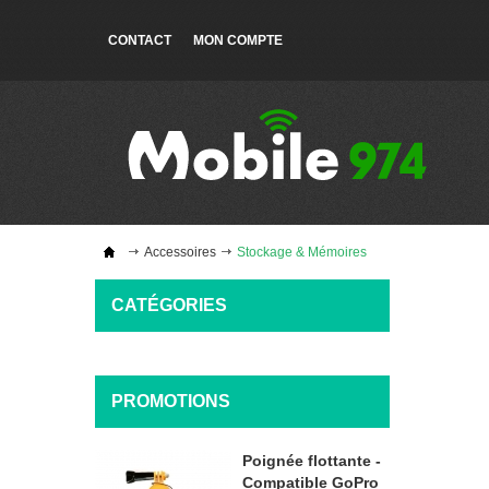
CONTACT
MON COMPTE
Accessoires
Stockage & Mémoires
CATÉGORIES
PROMOTIONS
Poignée flottante -
Compatible GoPro