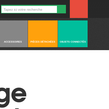
ACCESSOIRES
PIÈCES DÉTACHÉES
OBJETS CONNECTÉS