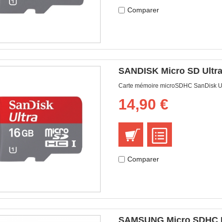
Comparer
SANDISK Micro SD Ultra
Carte mémoire microSDHC SanDisk Ult
14,90 €
Comparer
SAMSUNG Micro SDHC Evo