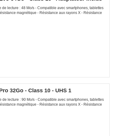
de lecture : 48 Mo/s - Compatible avec smartphones, tablettes
- Résistance magnétique - Résistance aux rayons X - Résistance
o 32Go - Class 10 - UHS 1
de lecture : 90 Mo/s - Compatible avec smartphones, tablettes
- Résistance magnétique - Résistance aux rayons X - Résistance