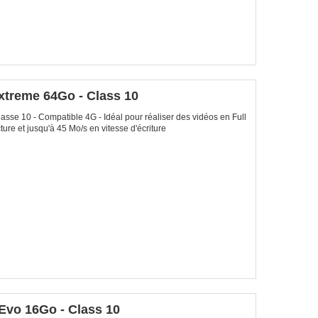
treme 64Go - Class 10
se 10 - Compatible 4G - Idéal pour réaliser des vidéos en Full
ure et jusqu'à 45 Mo/s en vitesse d'écriture
vo 16Go - Class 10