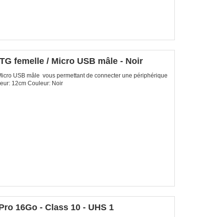
G femelle / Micro USB mâle - Noir
Micro USB mâle vous permettant de connecter une périphérique
eur: 12cm Couleur: Noir
o 16Go - Class 10 - UHS 1