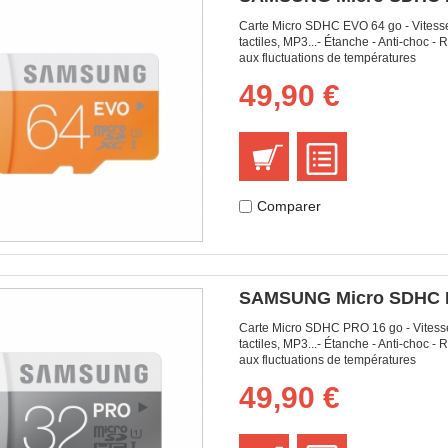
Carte Micro SDHC EVO 64 go - Vitesse 
tactiles, MP3...- Étanche - Anti-choc 
aux fluctuations de températures
49,90 €
Comparer
SAMSUNG Micro SDHC Pr
Carte Micro SDHC PRO 16 go - Vitesse 
tactiles, MP3...- Étanche - Anti-choc 
aux fluctuations de températures
49,90 €