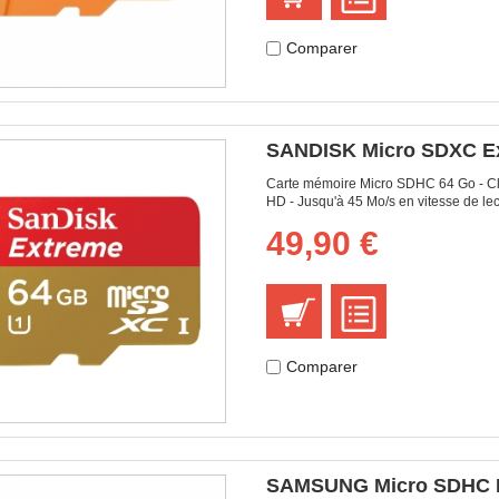
Comparer
SANDISK Micro SDXC Ex
Carte mémoire Micro SDHC 64 Go - Clas
HD - Jusqu'à 45 Mo/s en vitesse de lect
49,90 €
Comparer
SAMSUNG Micro SDHC E