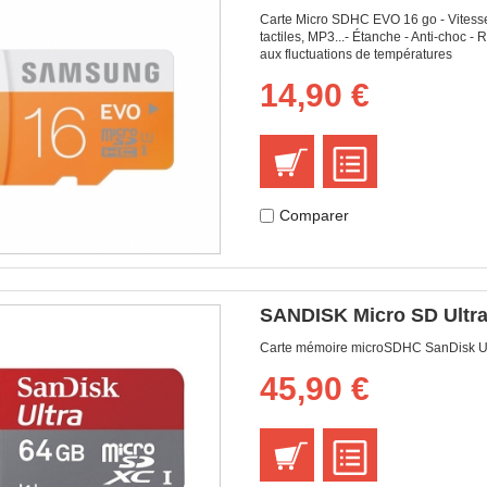
Carte Micro SDHC EVO 16 go - Vitesse 
tactiles, MP3...- Étanche - Anti-choc 
aux fluctuations de températures
14,90 €
Comparer
SANDISK Micro SD Ultra
Carte mémoire microSDHC SanDisk Ult
45,90 €