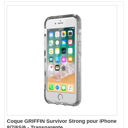
Coque GRIFFIN Survivor Strong pour iPhone
8/7/6S/6 - Transparente