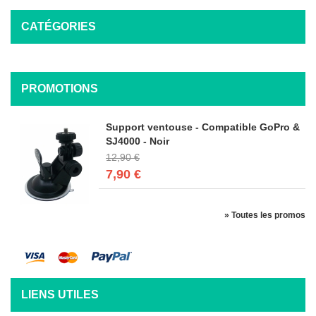
CATÉGORIES
PROMOTIONS
Support ventouse - Compatible GoPro &
SJ4000 - Noir
12,90 €
7,90 €
» Toutes les promos
LIENS UTILES