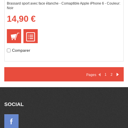
Brassard sport avec face étanche - Comaptible Apple iPhone 6 - Couleur:
Noir
14,90 €
Comparer
1
2
Pages
SOCIAL