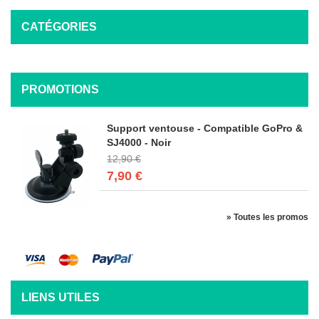
CATÉGORIES
PROMOTIONS
Support ventouse - Compatible GoPro &
SJ4000 - Noir
12,90 €
7,90 €
» Toutes les promos
LIENS UTILES